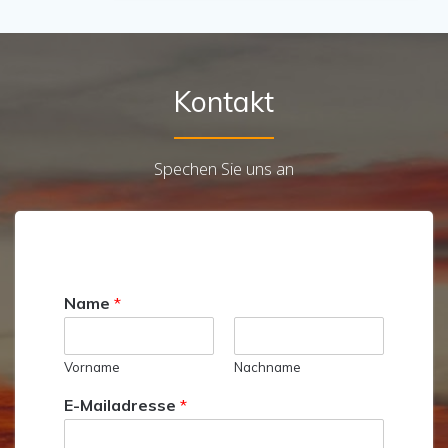
Kontakt
Spechen Sie uns an
Name
*
Vorname
Nachname
E-Mailadresse
*