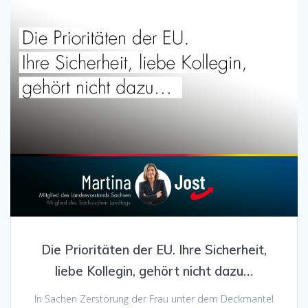
Die Prioritäten der EU. Ihre Sicherheit,
liebe Kollegin, gehört nicht dazu…
In Sachen Zerstörung der Frau unter dem Deckmantel