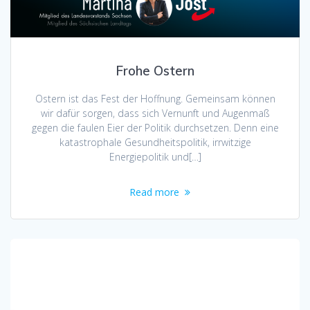
Frohe Ostern
Ostern ist das Fest der Hoffnung. Gemeinsam können
wir dafür sorgen, dass sich Vernunft und Augenmaß
gegen die faulen Eier der Politik durchsetzen. Denn eine
katastrophale Gesundheitspolitik, irrwitzige
Energiepolitik und[…]
Read more