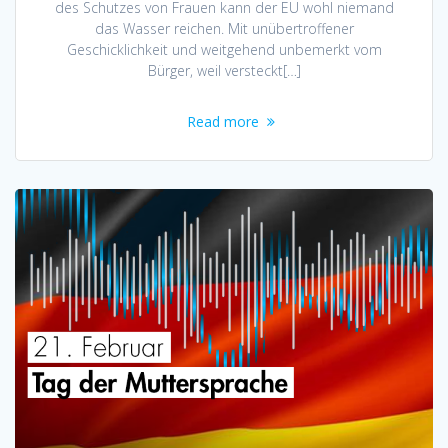
des Schutzes von Frauen kann der EU wohl niemand
das Wasser reichen. Mit unübertroffener
Geschicklichkeit und weitgehend unbemerkt vom
Bürger, weil versteckt[…]
Read more