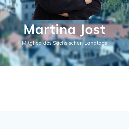
Martina Jost
Mitglied des Sächsischen Landtags