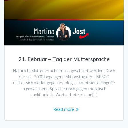
21. Februar – Tag der Muttersprache
Natürlich, Muttersprache muss geschützt werden. Doch
der seit 2000 begangene Aktionstag der UNESCO
richtet sich weder gegen ideologisch motivierte Eingriffe
in gewachsene Sprache noch gegen moralisch
sanktionierte Wortverbote, die an[…]
Read more