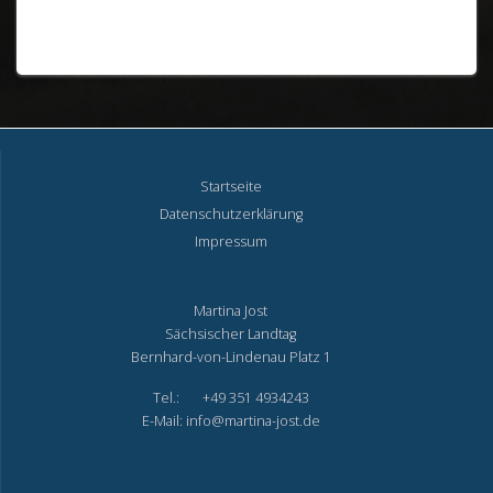
Startseite
Datenschutzerklärung
Impressum
Martina Jost
Sächsischer Landtag
Bernhard-von-Lindenau Platz 1
Tel.: +49 351 4934243
E-Mail: info@martina-jost.de