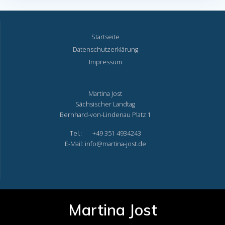
Startseite
Datenschutzerklärung
Impressum
Martina Jost
Sächsischer Landtag
Bernhard-von-Lindenau Platz 1
Tel.: +49 351 4934243
E-Mail: info@martina-jost.de
Martina Jost