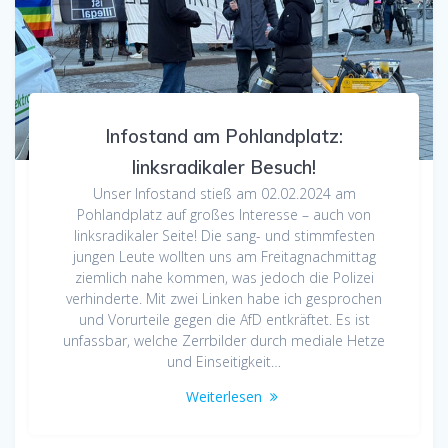
Infostand am Pohlandplatz:
linksradikaler Besuch!
Unser Infostand stieß am 02.02.2024 am
Pohlandplatz auf großes Interesse – auch von
linksradikaler Seite! Die sang- und stimmfesten
jungen Leute wollten uns am Freitagnachmittag
ziemlich nahe kommen, was jedoch die Polizei
verhinderte. Mit zwei Linken habe ich gesprochen
und Vorurteile gegen die AfD entkräftet. Es ist
unfassbar, welche Zerrbilder durch mediale Hetze
und Einseitigkeit…
Weiterlesen