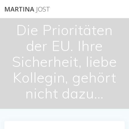
Skip
MARTINA
JOST
to
content
Die Prioritäten
der EU. Ihre
Sicherheit, liebe
Kollegin, gehört
nicht dazu…