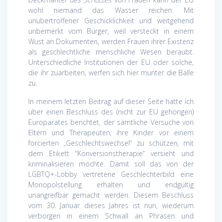
wohl niemand das Wasser reichen. Mit
unübertroffener Geschicklichkeit und weitgehend
unbemerkt vom Bürger, weil versteckt in einem
Wust an Dokumenten, werden Frauen ihrer Existenz
als geschlechtliche menschliche Wesen beraubt.
Unterschiedliche Institutionen der EU oder solche,
die ihr zuarbeiten, werfen sich hier munter die Bälle
zu.
In meinem letzten Beitrag auf dieser Seite hatte ich
über einen Beschluss des (nicht zur EU gehörigen)
Europarates berichtet, der sämtliche Versuche von
Eltern und Therapeuten, ihre Kinder vor einem
forcierten „Geschlechtswechsel“ zu schützen, mit
dem Etikett “Konversionstherapie“ versieht und
kriminalisieren möchte. Damit soll das von der
LGBTQ+-Lobby vertretene Geschlechterbild eine
Monopolstellung erhalten und endgültig
unangreifbar gemacht werden. Diesem Beschluss
vom 30. Januar dieses Jahres ist nun, wiederum
verborgen in einem Schwall an Phrasen und