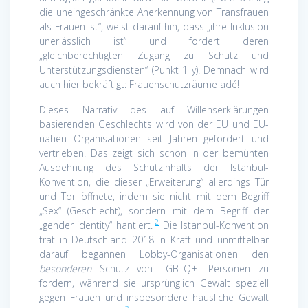
die uneingeschränkte Anerkennung von Transfrauen
als Frauen ist“, weist darauf hin, dass „ihre Inklusion
unerlässlich ist“ und fordert deren
„gleichberechtigten Zugang zu Schutz und
Unterstützungsdiensten“ (Punkt 1 y). Demnach wird
auch hier bekräftigt: Frauenschutzräume adé!
Dieses Narrativ des auf Willenserklärungen
basierenden Geschlechts wird von der EU und EU-
nahen Organisationen seit Jahren gefördert und
vertrieben. Das zeigt sich schon in der bemühten
Ausdehnung des Schutzinhalts der Istanbul-
Konvention, die dieser „Erweiterung“ allerdings Tür
und Tor öffnete, indem sie nicht mit dem Begriff
„Sex“ (Geschlecht), sondern mit dem Begriff der
2
„gender identity“ hantiert.
Die Istanbul-Konvention
trat in Deutschland 2018 in Kraft und unmittelbar
darauf begannen Lobby-Organisationen den
besonderen
Schutz von LGBTQ+ -Personen zu
fordern, während sie ursprünglich Gewalt speziell
gegen Frauen und insbesondere häusliche Gewalt