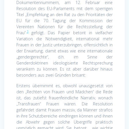
Dokumentennummern, am 12. Februar eine
Resolution des EU-Parlaments mit dem sperrigen
Titel „Empfehlung an den Rat zu den Prioritäten der
EU für die 70. Tagung der Kommission der
Vereinten Nationen für die Rechtsstellung der
1
Frau“
gefolgt. Das Papier betont in vielfacher
Variation die Notwendigkeit, international mehr
Frauen in der Justiz unterzubringen, offensichtlich in
der Erwartung, damit etwas wie eine internationale
„gendergerechte“, d.h. im Sinne der
Genderdoktrinen ideologisierte Rechtsprechung
verankern zu können. Es ist aber darüber hinaus
besonders aus zwei Gründen brisant:
Erstens übernimmt es, obwohl unausgesetzt von
den „Rechten von Frauen und Mädchen“ die Rede
ist, das zutiefst frauenfeindliche Narrativ, wonach
„Transfrauen“ Frauen wären. Die Resolution
gefährdet damit Frauen massiv, da Männer straflos
in ihre Schutzbereiche eindringen können und ihnen
die Abwehr gegen solche Übergriffe praktisch
unmöglich gemacht wird: Sie betont „ wie wichtig