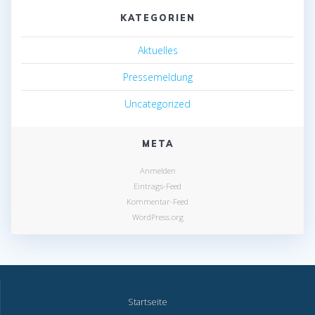
KATEGORIEN
Aktuelles
Pressemeldung
Uncategorized
META
Anmelden
Eintrags-Feed
Kommentar-Feed
WordPress.org
Startseite