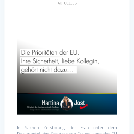
AKTUELLES
In Sachen Zerstörung der Frau unter dem
Deckmantel
des Schutzes
von Frauen kann der EU