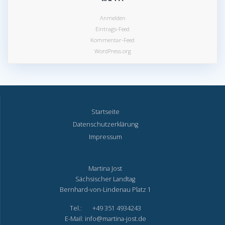
Anmelden
Eintrags-Feed
Kommentar-Feed
WordPress.org
Startseite
Datenschutzerklärung
Impressum
Martina Jost
Sächsischer Landtag
Bernhard-von-Lindenau Platz 1
Tel.: +49 351 4934243
E-Mail: info@martina-jost.de