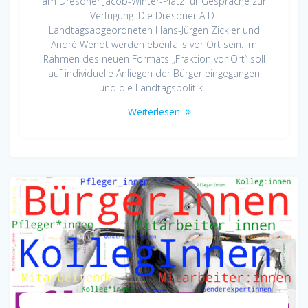
am Dresdner Jacob-Winter-Platz für Gespräche zur
Verfügung. Die Dresdner AfD-
Landtagsabgeordneten Hans-Jürgen Zickler und
André Wendt werden ebenfalls vor Ort sein. Im
Rahmen des neuen Formats „Fraktion vor Ort“ soll
auf individuelle Anliegen der Bürger eingegangen
und die Landtagspolitik…
Weiterlesen