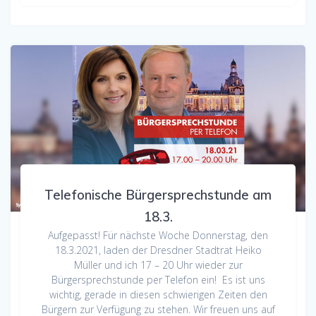
Telefonische Bürgersprechstunde am
18.3.
Aufgepasst! Für nächste Woche Donnerstag, den
18.3.2021, laden der Dresdner Stadtrat Heiko
Müller und ich 17 – 20 Uhr wieder zur
Bürgersprechstunde per Telefon ein! Es ist uns
wichtig, gerade in diesen schwierigen Zeiten den
Bürgern zur Verfügung zu stehen. Wir freuen uns auf