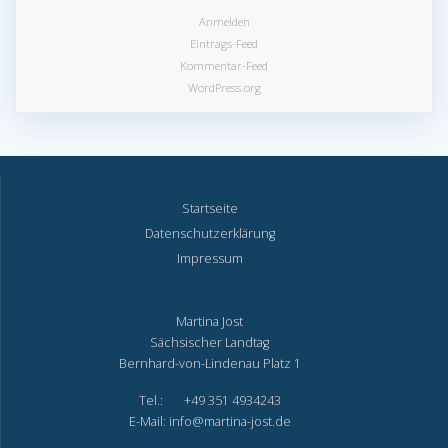
Anmelden
Eintrags-Feed
Kommentar-Feed
WordPress.org
Startseite
Datenschutzerklärung
Impressum
Martina Jost
Sächsischer Landtag
Bernhard-von-Lindenau Platz 1
Tel.: +49 351 4934243
E-Mail: info@martina-jost.de