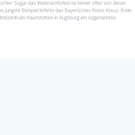
rfen. Sogar das Weihnachtsfest ist immer öfter von dieser
as jüngste Beispiel lieferte das Bayerisches Rotes Kreuz. Ende
tteilzentrum Haunstetten in Augsburg ein sogenanntes