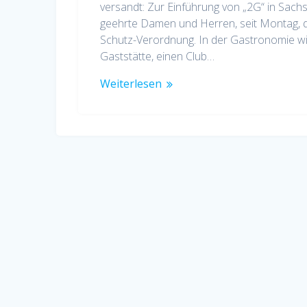
versandt: Zur Einführung von „2G“ in Sac
geehrte Damen und Herren, seit Montag, d
Schutz-Verordnung. In der Gastronomie wi
Gaststätte, einen Club…
Weiterlesen