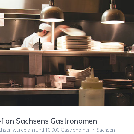
ief an Sachsens Gastronomen
achsen wurde an rund 10.000 Gastronomen in Sachsen