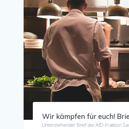
Wir kämpfen für euch! Br
Untenstehender Brief der AfD-Fraktion S