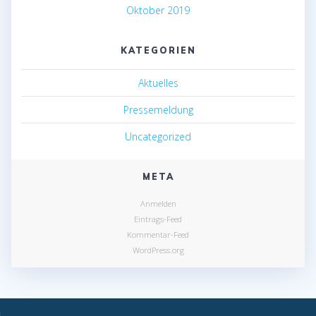
Oktober 2019
KATEGORIEN
Aktuelles
Pressemeldung
Uncategorized
META
Anmelden
Eintrags-Feed
Kommentar-Feed
WordPress.org