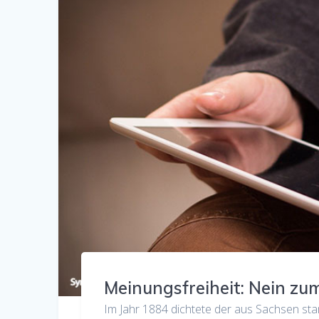
Meinungsfreiheit: Nein zu
Im Jahr 1884 dichtete der aus Sachsen sta