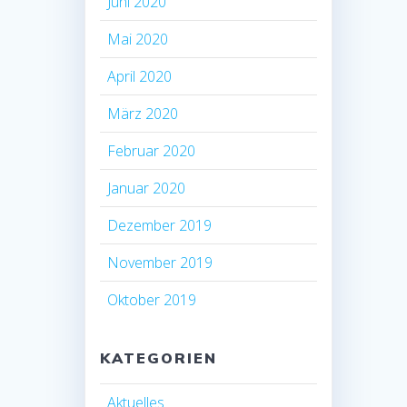
Juni 2020
Mai 2020
April 2020
März 2020
Februar 2020
Januar 2020
Dezember 2019
November 2019
Oktober 2019
KATEGORIEN
Aktuelles