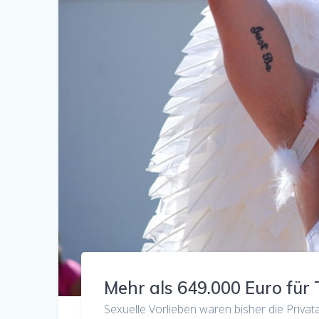
Mehr als 649.000 Euro für 
Sexuelle Vorlieben waren bisher die Privata