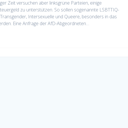
iger Zeit versuchen aber linksgrüne Parteien, einige
 Steuergeld zu unterstützen. So sollen sogenannte LSBTTIQ-
 Transgender, Intersexuelle und Queere, besonders in das
werden. Eine Anfrage der AfD-Abgeordneten…