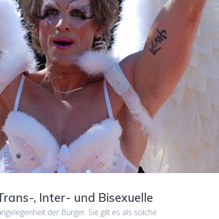
Trans-, Inter- und Bisexuelle
ngelegenheit der Bürger. Sie gilt es als solche