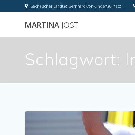
Skip
Sächsischer Landtag, Bernhard-von-Lindenau Platz 1
to
content
MARTINA
JOST
Schlagwort:
I