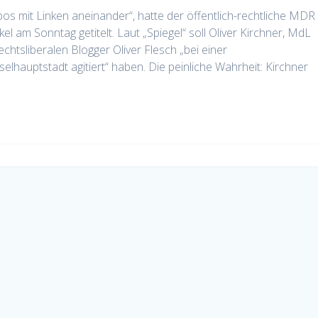
os mit Linken aneinander“, hatte der öffentlich-rechtliche MDR
el am Sonntag getitelt. Laut „Spiegel“ soll Oliver Kirchner, MdL
htsliberalen Blogger Oliver Flesch „bei einer
elhauptstadt agitiert“ haben. Die peinliche Wahrheit: Kirchner