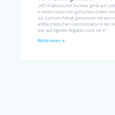
„AfD-Fraktionschef Kirchner gerät auf Lesb
in einem inzwischen gelöschten Online-Artik
aus Sachsen-Anhalt, gemeinsam mit dem rec
antifaschistischen Demonstration in der Ins
war laut eigenen Angaben noch nie in…
Weiterlesen