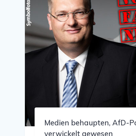
Medien behaupten, AfD-Pol
verwickelt gewesen