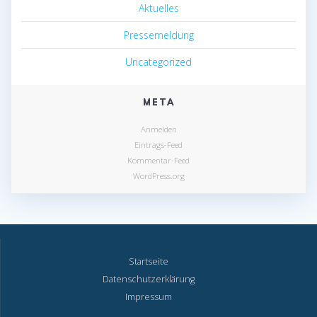
Aktuelles
Pressemeldung
Uncategorized
META
Anmelden
Eintrags-Feed
Kommentar-Feed
WordPress.org
Startseite
Datenschutzerklärung
Impressum