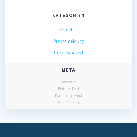
KATEGORIEN
Aktuelles
Pressemeldung
Uncategorized
META
Anmelden
Eintrags-Feed
Kommentar-Feed
WordPress.org