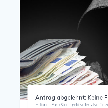
Antrag abgelehnt: Keine F
Millionen Euro Steuergeld sollen also für 