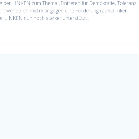
g der LINKEN zum Thema „Eintreten für Demokratie, Toleranz
t wende ich mich klar gegen eine Förderung radikal linker
der LINKEN nun noch stärker unterstützt…