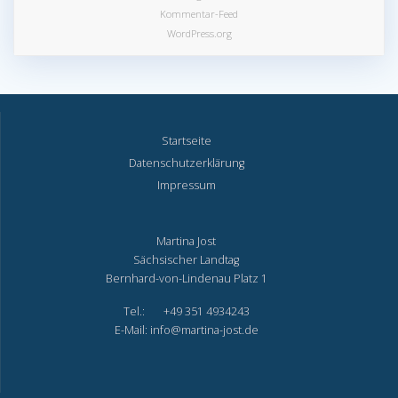
Kommentar-Feed
WordPress.org
Startseite
Datenschutzerklärung
Impressum
Martina Jost
Sächsischer Landtag
Bernhard-von-Lindenau Platz 1
Tel.: +49 351 4934243
E-Mail: info@martina-jost.de