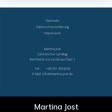
Startseite
Datenschutzerklärung
Impressum
Martina Jost
Sächsischer Landtag
Bernhard-von-Lindenau Platz 1
Tel.: +49 351 4934243
E-Mail: info@martina-jost.de
Martina Jost