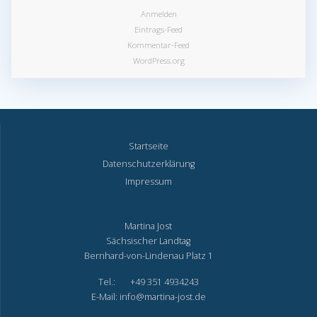
Anmelden
Eintrags-Feed
Kommentar-Feed
WordPress.org
Startseite
Datenschutzerklärung
Impressum
Martina Jost
Sächsischer Landtag
Bernhard-von-Lindenau Platz 1
Tel.: +49 351 4934243
E-Mail: info@martina-jost.de