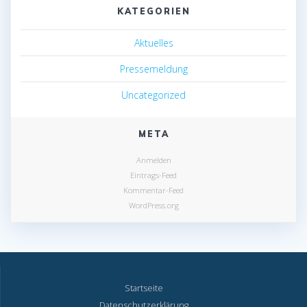
KATEGORIEN
Aktuelles
Pressemeldung
Uncategorized
META
Anmelden
Eintrags-Feed
Kommentar-Feed
WordPress.org
Startseite
Datenschutzerklärung