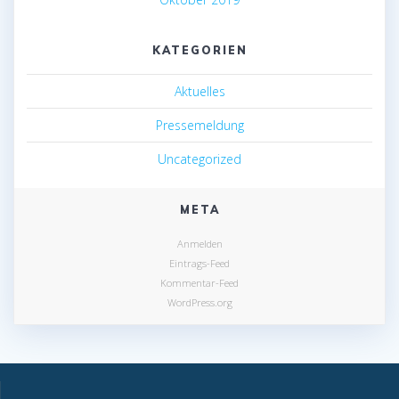
KATEGORIEN
Aktuelles
Pressemeldung
Uncategorized
META
Anmelden
Eintrags-Feed
Kommentar-Feed
WordPress.org