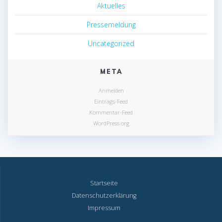
Aktuelles
Pressemeldung
Uncategorized
META
Anmelden
Eintrags-Feed
Kommentar-Feed
WordPress.org
Startseite
Datenschutzerklärung
Impressum