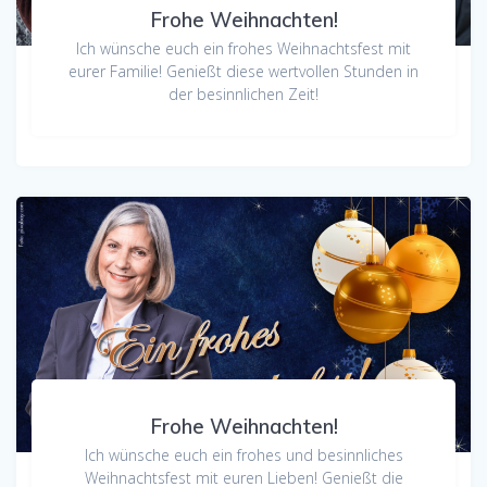
Frohe Weihnachten!
Ich wünsche euch ein frohes Weihnachtsfest mit
eurer Familie! Genießt diese wertvollen Stunden in
der besinnlichen Zeit!
Frohe Weihnachten!
Ich wünsche euch ein frohes und besinnliches
Weihnachtsfest mit euren Lieben! Genießt die