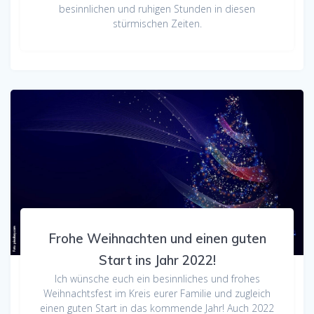
besinnlichen und ruhigen Stunden in diesen
stürmischen Zeiten.
Frohe Weihnachten und einen guten
Start ins Jahr 2022!
Ich wünsche euch ein besinnliches und frohes
Weihnachtsfest im Kreis eurer Familie und zugleich
einen guten Start in das kommende Jahr! Auch 2022