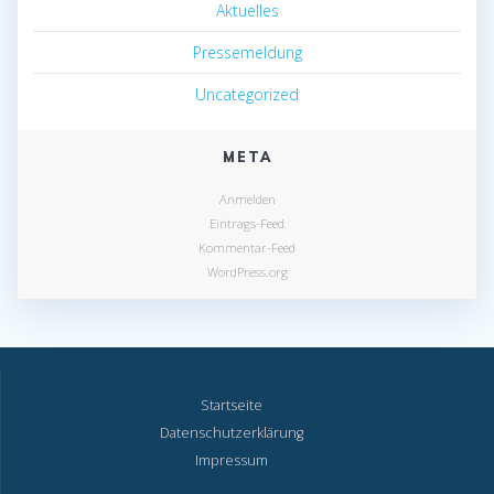
Aktuelles
Pressemeldung
Uncategorized
META
Anmelden
Eintrags-Feed
Kommentar-Feed
WordPress.org
Startseite
Datenschutzerklärung
Impressum