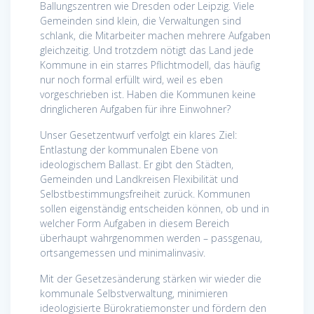
Ballungszentren wie Dresden oder Leipzig. Viele
Gemeinden sind klein, die Verwaltungen sind
schlank, die Mitarbeiter machen mehrere Aufgaben
gleichzeitig. Und trotzdem nötigt das Land jede
Kommune in ein starres Pflichtmodell, das häufig
nur noch formal erfüllt wird, weil es eben
vorgeschrieben ist. Haben die Kommunen keine
dringlicheren Aufgaben für ihre Einwohner?
Unser Gesetzentwurf verfolgt ein klares Ziel:
Entlastung der kommunalen Ebene von
ideologischem Ballast. Er gibt den Städten,
Gemeinden und Landkreisen Flexibilität und
Selbstbestimmungsfreiheit zurück. Kommunen
sollen eigenständig entscheiden können, ob und in
welcher Form Aufgaben in diesem Bereich
überhaupt wahrgenommen werden – passgenau,
ortsangemessen und minimalinvasiv.
Mit der Gesetzesänderung stärken wir wieder die
kommunale Selbstverwaltung, minimieren
ideologisierte Bürokratiemonster und fördern den