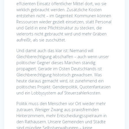
effizienten Einsatz öffentlicher Mittel dort, wo sie
wirklich gebraucht werden. Zusätzliche Kosten
entstehen nicht – im Gegenteil: Kommunen können
Ressourcen wieder gezielt einsetzen, statt Personal
und Geld in eine Pflichtstruktur zu stecken, die
vielerorts nicht gebraucht wird und mehr Gräben
aufreißt, als sie zuschüttet.
Und damit auch das klar ist: Niemand will
Gleichberechtigung abschaffen – auch wenn unser
politischer Gegner dieses Märchen ständig
propagiert. Gerade im Osten Deutschlands ist
Gleichberechtigung historisch gewachsen. Was
heute daraus gemacht wird, ist zunehmend ein
politisches Projekt: Genderpolitik, Quotenfantasien
und ein Lobbysystem auf Steuerzahlerkosten.
Politik muss den Menschen vor Ort wieder mehr
zutrauen. Weniger Zwang aus praxisfremden
Hinterzimmern, mehr Entscheidungsspielraum in
den Rathäusern. Unsere Gemeinden und Städte
sind mündige Selbstverwaltungen – keine