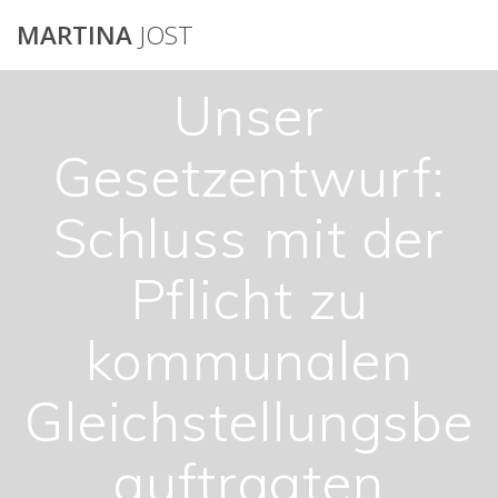
Skip
MARTINA
JOST
to
content
Unser
Gesetzentwurf:
Schluss mit der
Pflicht zu
kommunalen
Gleichstellungsbe
auftragten