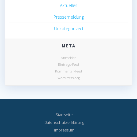
Aktuelles
Pressemeldung
Uncategorized
META
Anmelden
Eintrags-Feed
Kommentar-Feed
WordPress.org
Startseite
Datenschutzerklärung
Impressum