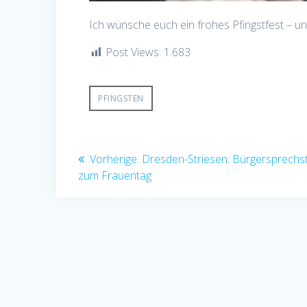
Ich wünsche euch ein frohes Pfingstfest – un
Post Views:
1.683
PFINGSTEN
Beitragsnavigation
Vorheriger
Vorherige:
Dresden-Striesen: Bürgersprechs
Beitrag:
zum Frauentag