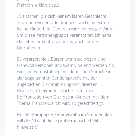
Fraktion, erklärt dazu:
„Menschen, die sich keinem klaren Geschlecht
zuordnen wollen oder können, sind eine extrem
kleine Minderheit. Dennoch wird ein riesiger Wirbel
um diese Personengruppe veranstaltet. Ich halte
das eher für kontraproduktiv, auch für die
Betroffenen.
Es verärgert viele Bürger, wenn sie wegen einer
Handvoll Personen andauernd belehrt werden. So
wird die Verunstaltung der deutschen Sprache in
der sogenannten Gendersprache mit der
angeblichen Diskriminierung von ‚diversen
Menschen‘ begründet. Auch die zu frühe
Konfrontation von Grundschul-Kindern mit dem
Thema Transsexualität wird so gerechtfertigt.
Mit der Kampagne ‚Genderwahn im Stundenplan‘
will die AfD auf diese problematische Politik
hinweisen.“