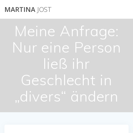
Skip
MARTINA
JOST
to
content
Meine Anfrage:
Nur eine Person
ließ ihr
Geschlecht in
„divers“ ändern