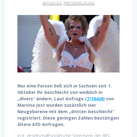
AKTUELLES
,
PRESSEMELDUNG
Nur eine Person ließ sich in Sachsen seit 1.
Oktober ihr Geschlecht von weiblich in
„divers“ ändern. Laut Anfrage (
7/16426
) von
Martina Jost wurden zusätzlich vier
Neugeborene mit dem „dritten Geschlecht“
registriert. Diese geringen Zahlen bestätigen
ältere AfD-Anfragen.
Jost, gesellschaftspolitische Sprecherin der AfD-