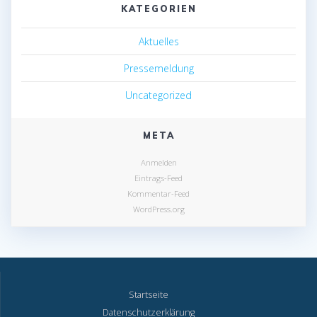
KATEGORIEN
Aktuelles
Pressemeldung
Uncategorized
META
Anmelden
Eintrags-Feed
Kommentar-Feed
WordPress.org
Startseite
Datenschutzerklärung