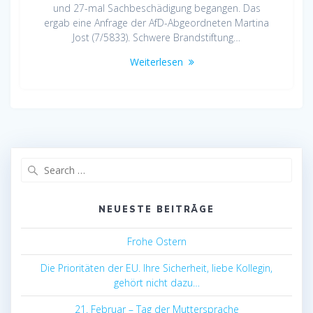
und 27-mal Sachbeschädigung begangen. Das
ergab eine Anfrage der AfD-Abgeordneten Martina
Jost (7/5833). Schwere Brandstiftung…
Weiterlesen
Search
for:
NEUESTE BEITRÄGE
Frohe Ostern
Die Prioritäten der EU. Ihre Sicherheit, liebe Kollegin,
gehört nicht dazu…
21. Februar – Tag der Muttersprache