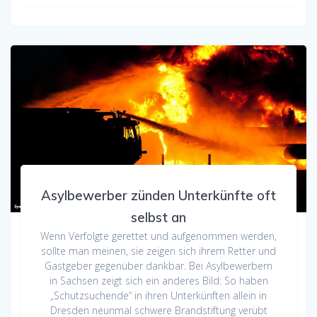
Asylbewerber zünden Unterkünfte oft
selbst an
Wenn Verfolgte gerettet und aufgenommen werden,
sollte man meinen, sie zeigen sich ihrem Retter und
Gastgeber gegenüber dankbar. Bei Asylbewerbern
in Sachsen zeigt sich ein anderes Bild: So haben
„Schutzsuchende“ in ihren Unterkünften allein in
Dresden neunmal schwere Brandstiftung verübt