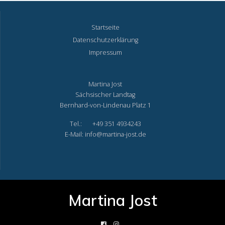
Startseite
Datenschutzerklärung
Impressum
Martina Jost
Sächsischer Landtag
Bernhard-von-Lindenau Platz 1
Tel.: +49 351 4934243
E-Mail: info@martina-jost.de
Martina Jost