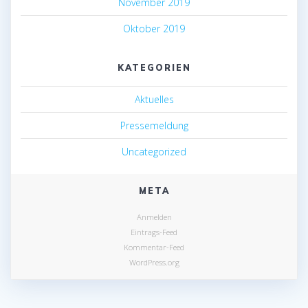
November 2019
Oktober 2019
KATEGORIEN
Aktuelles
Pressemeldung
Uncategorized
META
Anmelden
Eintrags-Feed
Kommentar-Feed
WordPress.org