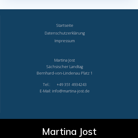
Startseite
Datenschutzerklärung
Impressum
Martina Jost
Sächsischer Landtag
Bernhard-von-Lindenau Platz 1
Tel.: +49 351 4934243
E-Mail: info@martina-jost.de
Martina Jost