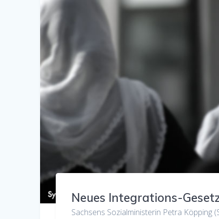
Neues Integrations-Gesetz
Sachsens Sozialministerin Petra Köpping (