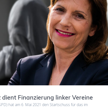
 dient Finanzierung linker Vereine
SPD) hat am 6. Mai 2021 den Startschuss für das im