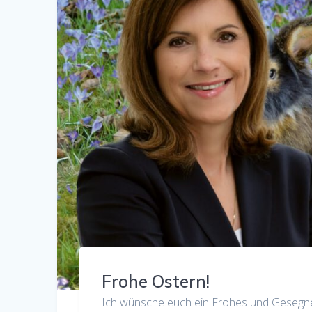
Frohe Ostern!
Ich wünsche euch ein Frohes und Gesegnete