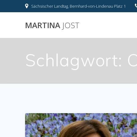
Skip
Sächsischer Landtag, Bernhard-von-Lindenau Platz 1
to
content
MARTINA
JOST
Schlagwort:
O