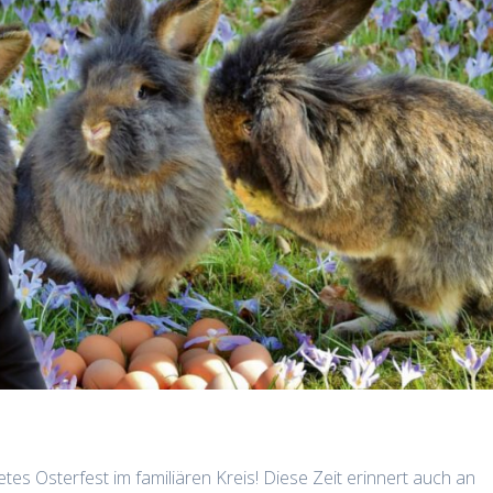
s Osterfest im familiären Kreis! Diese Zeit erinnert auch an