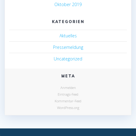
Oktober 2019
KATEGORIEN
Aktuelles
Pressemeldung
Uncategorized
META
Anmelden
Eintrags-Feed
Kommentar-Feed
WordPress.org