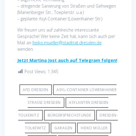
– dringende Sanierung von Straßen und Gehwegen
(Marienberger Str., Toeplerstr. u.a.)
– geplante Asyl-Container (Löwenhainer Str.)
Wir freuen uns auf zahlreiche interessante
Gespräche! Wer keine Zeit hat, kann sich auch per
Mail an
heiko.mueller@stadtrat.dresden.de
wenden.
Jetzt Martina Jost auch auf Telegram folgen!
Post Views:
1.345
AFD DRESDEN
ASYL-CONTAINER LÖWENHAINER
STRASSE DRESDEN
ASYLANTEN DRESDEN
TOLKEWITZ
BÜRGERSPRECHSTUNDE
DRESDEN-
TOLKEWITZ
GARAGEN
HEIKO MÜLLER