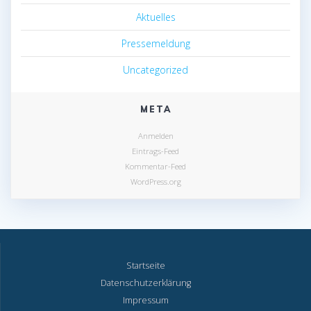
Aktuelles
Pressemeldung
Uncategorized
META
Anmelden
Eintrags-Feed
Kommentar-Feed
WordPress.org
Startseite
Datenschutzerklärung
Impressum