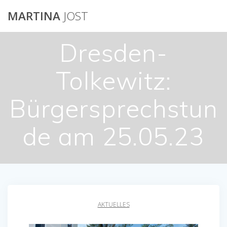
Skip
MARTINA
JOST
to
content
Dresden-
Tolkewitz:
Bürgersprechstun
de am 25.05.23
AKTUELLES