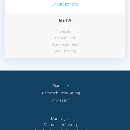
Uncategorized
META
Anmelden
Eintrags-Feed
Kommentar-Feed
WordPress.org
Startseite
Datenschutzerklärung
Impressum
Martina Jost
Sächsischer Landtag