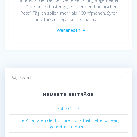
Bundesländer bei der Weiterverteilung abgemeldet
hat“, betont Schuster gegenüber der „Rheinischen
Post“. Täglich sollen mehr als 100 Afghanen, Syrer
und Türken illegal aus Tschechien…
Weiterlesen
Search
for:
NEUESTE BEITRÄGE
Frohe Ostern
Die Prioritäten der EU. Ihre Sicherheit, liebe Kollegin,
gehört nicht dazu…