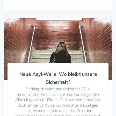
Neue Asyl-Welle: Wo bleibt unsere
Sicherheit?
Eindringlich warnt der sächsische CDU-
Innenminister Armin Schuster nun vor steigenden
„Flüchtlingszahlen“. Für uns Sachsen werde der Asyl-
Zustrom der „in Kürze kaum noch zu bewältigen
sein, wenn sich gleichzeitig das Gros der