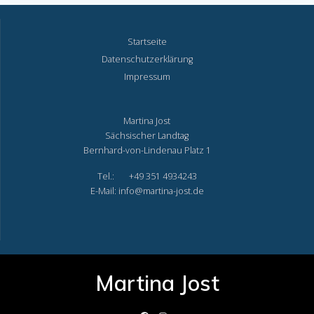
Startseite
Datenschutzerklärung
Impressum
Martina Jost
Sächsischer Landtag
Bernhard-von-Lindenau Platz 1
Tel.: +49 351 4934243
E-Mail: info@martina-jost.de
Martina Jost