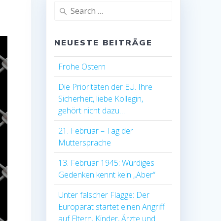
Search
for:
NEUESTE BEITRÄGE
Frohe Ostern
Die Prioritäten der EU. Ihre
Sicherheit, liebe Kollegin,
gehört nicht dazu…
21. Februar – Tag der
Muttersprache
13. Februar 1945: Würdiges
Gedenken kennt kein „Aber“
Unter falscher Flagge: Der
Europarat startet einen Angriff
auf Eltern, Kinder, Ärzte und