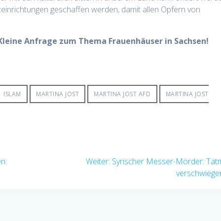
einrichtungen geschaffen werden, damit allen Opfern von
 Kleine Anfrage zum Thema Frauenhäuser in Sachsen!
ISLAM
MARTINA JOST
MARTINA JOST AFD
MARTINA JOST
Nächster
en:
Weiter:
Syrischer Messer-Mörder: Tat
Beitrag:
verschwiege