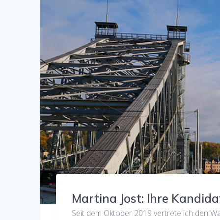
Martina Jost: Ihre Kandid
Seit dem Oktober 2019 vertrete ich den W