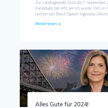
Zur Landtagswahl 2024 am 1. September 20
Kandidatin der AfD an! Ich wurde 1961 in H
und bin von Beruf Diplom Ingenieur-Öko
Weiterlesen
Alles Gute für 2024!