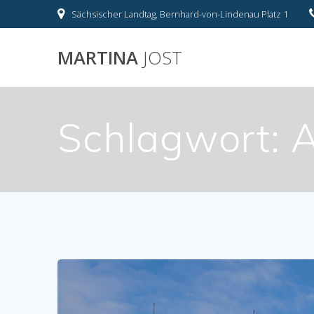
Skip
Sächsischer Landtag, Bernhard-von-Lindenau Platz 1
to
content
MARTINA
JOST
Schlagwort:
A