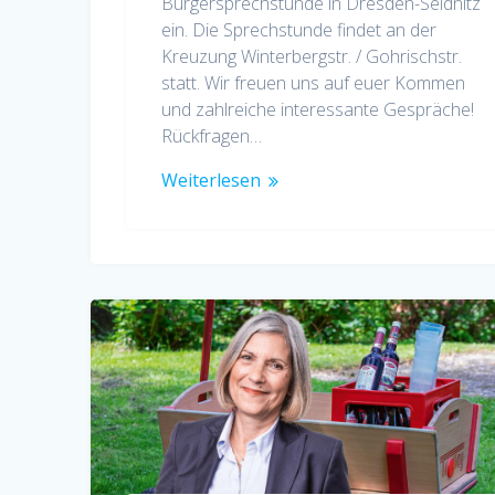
Bürgersprechstunde in Dresden-Seidnitz
ein. Die Sprechstunde findet an der
Kreuzung Winterbergstr. / Gohrischstr.
statt. Wir freuen uns auf euer Kommen
und zahlreiche interessante Gespräche!
Rückfragen…
Weiterlesen