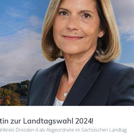
atin zur Landtagswahl 2024!
ahlkreis Dresden 4 als Abgeordnete im Sächsischen Landtag.