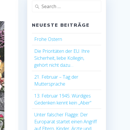
Search
for:
NEUESTE BEITRÄGE
Frohe Ostern
Die Prioritäten der EU. Ihre
Sicherheit, liebe Kollegin,
gehört nicht dazu…
21. Februar – Tag der
Muttersprache
13. Februar 1945: Würdiges
Gedenken kennt kein „Aber“
Unter falscher Flagge: Der
Europarat startet einen Angriff
auf Eltern, Kinder, Ärzte und