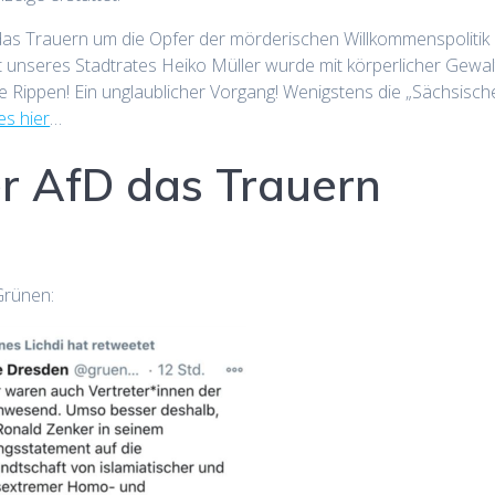
r das Trauern um die Opfer der mörderischen Willkommenspolitik
 unseres Stadtrates Heiko Müller wurde mit körperlicher Gewal
die Rippen! Ein unglaublicher Vorgang! Wenigstens die „Sächsisch
s hier
…
r AfD das Trauern
Grünen: