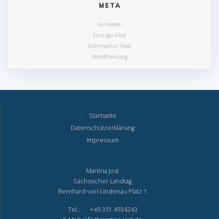
META
Anmelden
Eintrags-Feed
Kommentar-Feed
WordPress.org
Startseite
Datenschutzerklärung
Impressum
Martina Jost
Sächsischer Landtag
Bernhard-von-Lindenau Platz 1
Tel.: +49 351 4934243