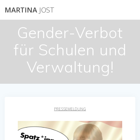
Skip
MARTINA
JOST
to
content
Gender-Verbot
für Schulen und
Verwaltung!
PRESSEMELDUNG