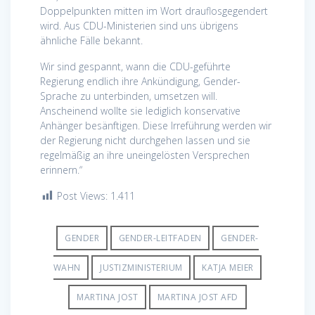
Doppelpunkten mitten im Wort drauflosgegendert
wird. Aus CDU-Ministerien sind uns übrigens
ähnliche Fälle bekannt.
Wir sind gespannt, wann die CDU-geführte
Regierung endlich ihre Ankündigung, Gender-
Sprache zu unterbinden, umsetzen will.
Anscheinend wollte sie lediglich konservative
Anhänger besänftigen. Diese Irreführung werden wir
der Regierung nicht durchgehen lassen und sie
regelmäßig an ihre uneingelösten Versprechen
erinnern.“
Post Views:
1.411
GENDER
GENDER-LEITFADEN
GENDER-
WAHN
JUSTIZMINISTERIUM
KATJA MEIER
MARTINA JOST
MARTINA JOST AFD