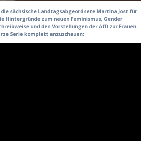
rt die sächsische Landtagsabgeordnete Martina Jost für
ie Hintergründe zum neuen Feminismus, Gender
hreibweise und den Vorstellungen der AfD zur Frauen-
 kurze Serie komplett anzuschauen: