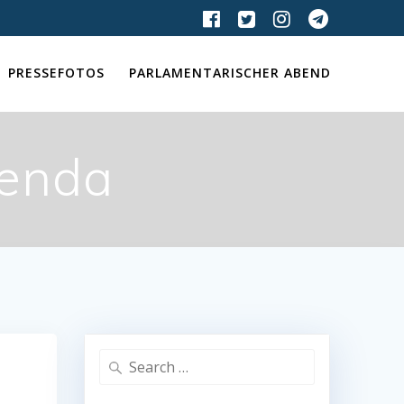
PRESSEFOTOS
PARLAMENTARISCHER ABEND
enda​
Search
for: