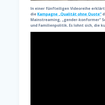
In einer fünfteiligen Videoreihe erklä
die
Kampagne „Qualität ohne Quote“
d
Mainstreaming, „gender-konformer“ Sc
und Familienpolitik. Es lohnt sich, die